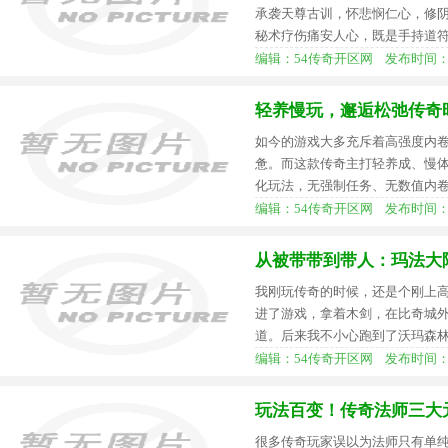
承袭天尊古训，怀悲悯仁心，修
秘术疗伤痛安人心，既是手持道
编辑：54传奇开区网 发布时间：2026-
轻养慢玩，邂逅松弛传奇
如今的游戏大多充斥着高强度内
惫。而这款传奇主打轻养成、慢
化玩法，无强制任务、无数值内
编辑：54传奇开区网 发布时间：2026-
从被带带到带人：玛法大
我刚玩传奇的时候，还是个刚上
进了游戏，拿着木剑，在比奇城
道。后来我不小心跑到了沃玛森
编辑：54传奇开区网 发布时间：2026-
玩法百变！传奇法师三大
很多传奇玩家误以为法师只有单