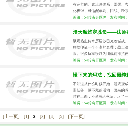
有完善的元素流派体系，雷罚、
化极强，可适配单刷、团战、PK
编辑：54传奇开区网 发布时间：2026-
漫天魔焰定胜负——法师
纵观热血传奇历届沙巴克攻城战
数据印证一个不变的真理：战士
限。很多玩家误以为团战前排抗
编辑：54传奇开区网 发布时间：2026-
慢下来的玛法，找回最纯
不知道从什么时候开始，游戏变
常任务，做不完的活动，复杂的
时在上面，不然就会落后。玩了
编辑：54传奇开区网 发布时间：2026-
[上一页]
[1]
2
[3]
[4]
[5]
[下一页]