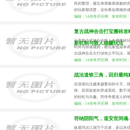
耗的繁琐，被近身便极易落败的
的玩家都清楚，这份看似艰难的
编辑：54传奇开区网 发布时间：2026-
复古战神合击打宝搬砖攻略
分享复古战神合击散人专属搬砖玩
新机制与散人稳赚玩法
时间与掉落规则，教玩家低成本
古战神合击主打绿色公平玩法，
编辑：54传奇开区网 发布时间：2026-
战法道铁三角，回归最纯
在游戏玩法越来越繁杂的今天，
择、层层嵌套的养成系统、数不
的轻松与乐趣。而传奇最迷人的
编辑：54传奇开区网 发布时间：2026-
符纳阴阳气，道安世间魂
纵观玛法江湖万千武者，多以杀