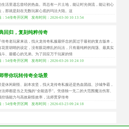
的生活里遗忘曾经的热血。而总有一片土地，能让时光倒流，能让初心
位，那就是刻在无数玩家心底的玛法大陆。这
：54传奇开区网 发布时间：2026-03-30 10:13:54
典回归，复刻纯粹传奇
于传奇老玩家来说，找火龙传奇私服最怀念的莫过于最初的复古版本，
有花里胡哨的设定，没有眼花缭乱的玩法，只有最纯粹的闯荡、最真实
战斗、最暖心的兄弟。为了回应万千玩家的情
：54传奇开区网 发布时间：2026-03-26 10:24:10
师带你玩转传奇全场景
管是休闲刷怪、副本攻坚，找火龙传奇私服还是热血团战、沙城争霸，
奇法师都是当之无愧的“全能选手”。凭借独一无二的大范围魔法伤害、
强控场能力与高效刷怪效率，法师贯穿传奇
：54传奇开区网 发布时间：2026-03-23 09:24:18