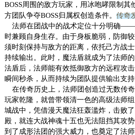
BOSS周围的敌方玩家，用冰咆哮限制其
传奇
方团队争夺BOSS归属权创造条件。
法师在团战中的战术定位十分明确——
时兼顾自身生存。由于身板脆弱，防御较
须时刻保持与敌方的距离，依托己方战士
持续输出。此时，魔法盾就成为了法师的
法盾后，法师能有效抵御敌方的远程攻击
瞬间秒杀，从而持续为团队提供输出支持
在传奇历史上，法师团创造过无数传奇
玩家乾隆，就曾带领清一色的高级法师组
城战中，凭借漫天魔法狂轰滥炸，击败了
殿，就连大战神魂十五也无法阻挡其攻势
到了成形法团的强大威力，也奠定了法师