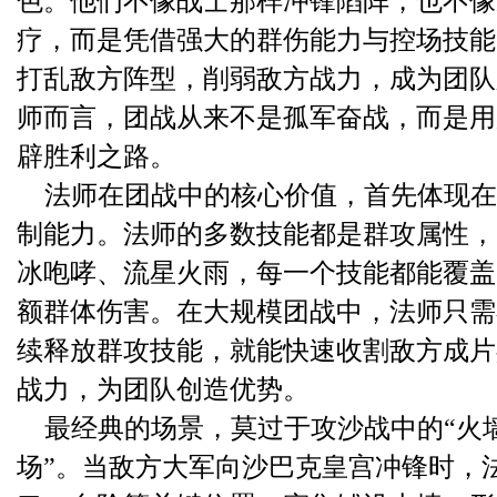
色。他们不像战士那样冲锋陷阵，也不像
疗，而是凭借强大的群伤能力与控场技能
打乱敌方阵型，削弱敌方战力，成为团队
师而言，团战从来不是孤军奋战，而是用
辟胜利之路。
法师在团战中的核心价值，首先体现在
制能力。法师的多数技能都是群攻属性，
冰咆哮、流星火雨，每一个技能都能覆盖
额群体伤害。在大规模团战中，法师只需
续释放群攻技能，就能快速收割敌方成片
战力，为团队创造优势。
最经典的场景，莫过于攻沙战中的“火墙
场”。当敌方大军向沙巴克皇宫冲锋时，