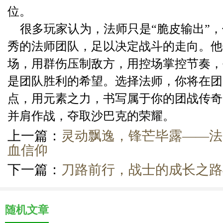
位。
很多玩家认为，法师只是“脆皮输出”
秀的法师团队，足以决定战斗的走向。他
场，用群伤压制敌方，用控场掌控节奏，
是团队胜利的希望。选择法师，你将在团
点，用元素之力，书写属于你的团战传奇
并肩作战，夺取沙巴克的荣耀。
上一篇：
灵动飘逸，锋芒毕露——法
血信仰
下一篇：
刀路前行，战士的成长之路
随机文章