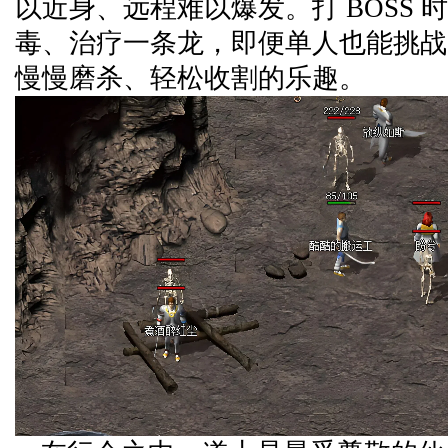
以近身、远程难以爆发。打 BOSS 
毒、治疗一条龙，即便单人也能挑战高
慢慢磨杀、轻松收割的乐趣。