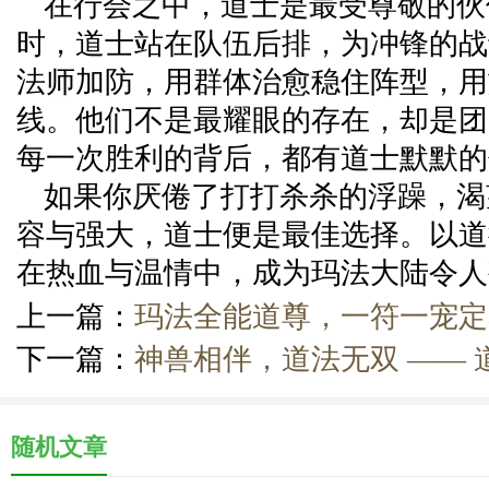
在行会之中，道士是最受尊敬的伙
时，道士站在队伍后排，为冲锋的战
法师加防，用群体治愈稳住阵型，用
线。他们不是最耀眼的存在，却是团
每一次胜利的背后，都有道士默默的
如果你厌倦了打打杀杀的浮躁，渴
容与强大，道士便是最佳选择。以道
在热血与温情中，成为玛法大陆令人
上一篇：
玛法全能道尊，一符一宠定
下一篇：
神兽相伴，道法无双 —— 
随机文章