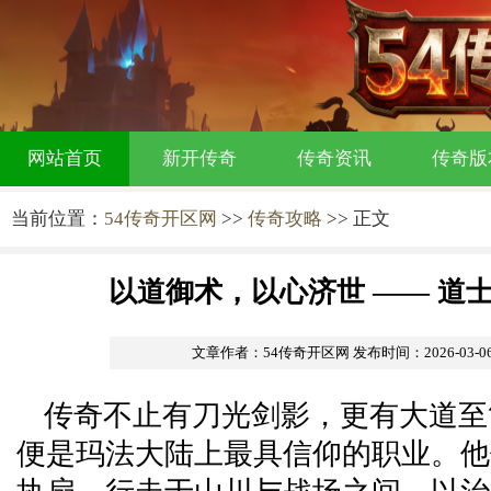
网站首页
新开传奇
传奇资讯
传奇版
当前位置：
54传奇开区网
>>
传奇攻略
>> 正文
以道御术，以心济世 —— 道
文章作者：54传奇开区网
发布时间：2026-03-06 
传奇不止有刀光剑影，更有大道至
便是玛法大陆上最具信仰的职业。他