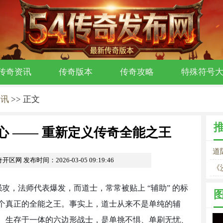
传奇资讯
传奇版本
传奇攻略
特殊符号
资讯
>> 正文
心 —— 重新定义传奇全能之王
道
奇开区网
发布时间：2026-03-05 09:19:46
能
《
战
攻，法师代表爆发，而道士，常常被贴上 “辅助” 的标
个真正的全能之王。事实上，道士从来不是单纯的辅
、生存于一体的六边形战士，是单挑不惧、单刷无忧、