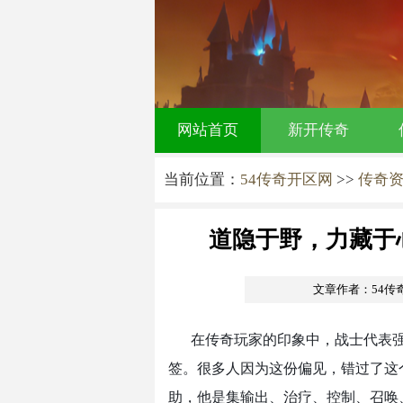
网站首页
新开传奇
当前位置：
54传奇开区网
>>
传奇
道隐于野，力藏于
文章作者：54传
在传奇玩家的印象中，战士代表强
签。很多人因为这份偏见，错过了这
助，他是集输出、治疗、控制、召唤