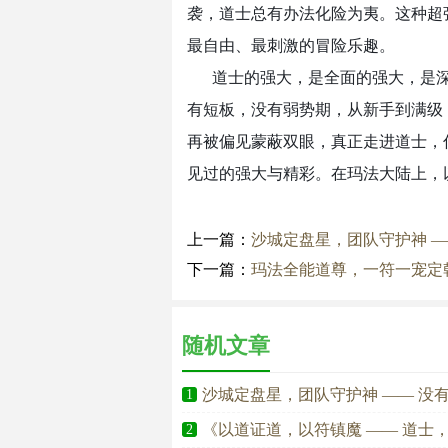
袭，道士总有办法化险为夷。这种超
最自由、最刺激的冒险乐趣。
道士的强大，是全面的强大，是
有短板，没有弱势期，从新手到满级
再被偏见蒙蔽双眼，真正走进道士，
见过的强大与精彩。在玛法大陆上，
上一篇：
沙城定盘星，团队守护神 —
下一篇：
玛法全能道尊，一符一宠定
随机文章
沙城定盘星，团队守护神 —— 没
1
《以道证道，以符镇魔 —— 道士
2