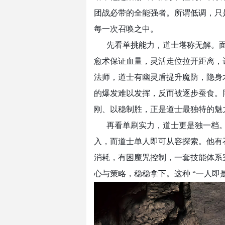
团战必带的全能强者。所谓低调，只
每一次召唤之中。
先看单挑能力，道士堪称无解。
愈术保证血量，灵活走位拉开距离，
法师，道士有幽灵盾提升魔防，隐身
的爆发难以发挥，反而被逐步蚕食。
刚、以稳制胜，正是道士最独特的魅
再看单刷实力，道士更是独一档
入，而道士单人即可从容探索。他有
消耗，有困魔咒控制，一套技能体系完
心与策略，稳稳拿下。这种 “一人即