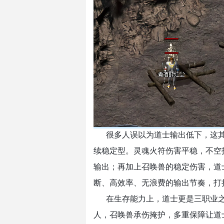
很多人误以为道士输出低下，这
续稳定型。灵魂火符伤害平稳，不空
输出；再加上召唤兽的稳定伤害，道
断、高效率、无浪费的输出节奏，打
在生存能力上，道士更是三职业
人，召唤兽承伤掩护，多重保障让道