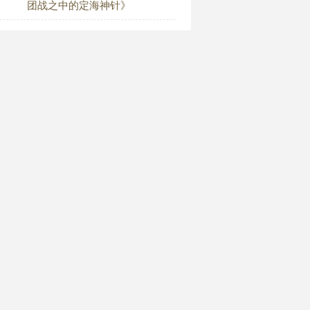
团战之中的定海神针》