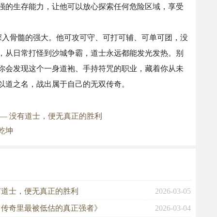
强的生存能力，让他可以放心探索任何危险区域，享受
深入骨髓的强大。他可攻可守、可打可辅、可单可团，没
，从日常打怪到沙城争霸，道士永远都能发光发热。别
你会发现这个一身道袍、手持符咒的职业，藏着你从未
以道之名，战出属于自己的无双传奇。
— 没有道士，便无真正的胜利
乾坤
有道士，便无真正的胜利
2026-03-05
，传奇里最被低估的真正强者》
2026-03-04