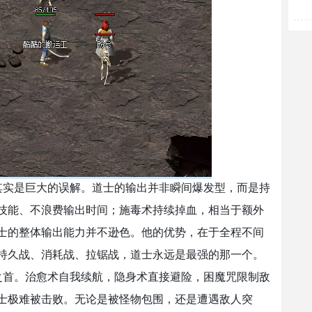
其实是巨大的误解。道士的输出并非瞬间爆发型，而是持
技能、不浪费输出时间；施毒术持续掉血，相当于额外
士的整体输出能力并不逊色。他的优势，在于全程不间
持久战、消耗战、拉锯战，道士永远是最强的那一个。
之首。治愈术自我续航，隐身术直接避险，困魔咒限制敌
士极难被击败。无论是被怪物包围，还是遭遇敌人突