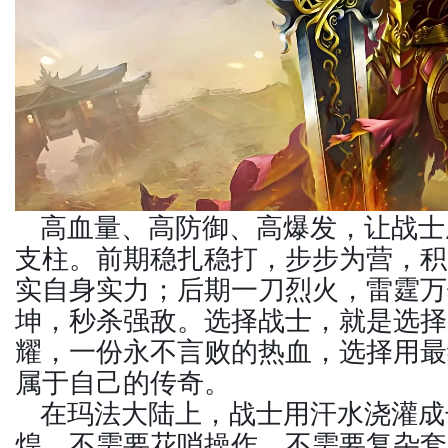
高血量、高防御、高爆发，让战士
支柱。前期稳扎稳打，步步为营，积
实自身实力；后期一刀烈火，雷霆万
坤，秒杀强敌。选择战士，就是选择
耀，一份永不言败的热血，选择用最
属于自己的传奇。
在玛法大陆上，战士用汗水浇灌成
煌。不需要花哨操作，不需要复杂套