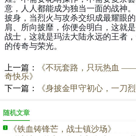
意，人人都能成为独当一面的战神。
披身，当烈火与攻杀交织成最耀眼的
肩、所向披靡，你便会明白，这就是
战士，这就是玛法大陆永远的王者，
的传奇与荣光。
上一篇：
《不玩套路，只玩热血 —
奇快乐》
下一篇：
《身披金甲守初心，一刀烈
随机文章
《铁血铸锋芒，战士镇沙场》
1