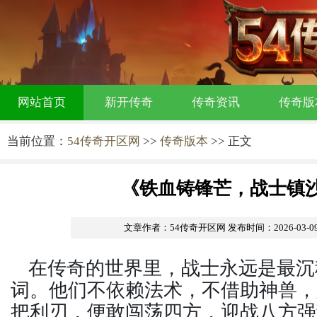
网站首页
新开传奇
传奇资讯
传奇版
当前位置：
54传奇开区网
>>
传奇版本
>> 正文
《铁血铸锋芒，战士镇
文章作者：54传奇开区网
发布时间：2026-03-09 
在传奇的世界里，战士永远是最沉
词。他们不依赖法术，不借助神兽，
把利刃，便敢闯荡四方，迎战八方强