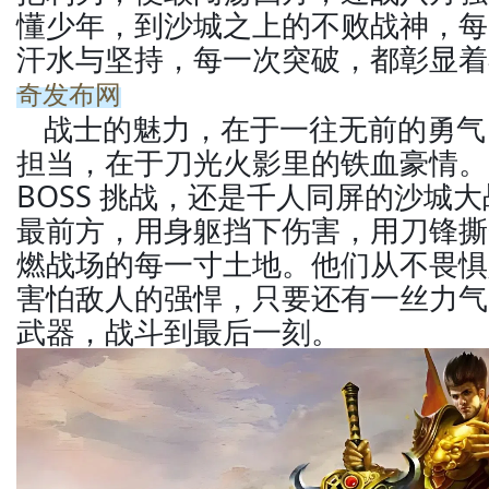
懂少年，到沙城之上的不败战神，每
汗水与坚持，每一次突破，都彰显着
奇发布网
战士的魅力，在于一往无前的勇气
担当，在于刀光火影里的铁血豪情。
BOSS 挑战，还是千人同屏的沙城
最前方，用身躯挡下伤害，用刀锋撕
燃战场的每一寸土地。他们从不畏惧
害怕敌人的强悍，只要还有一丝力气
武器，战斗到最后一刻。