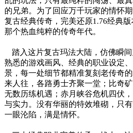
乱的玩法，只有最纯粹的闯荡、最真
的兄弟。为了回应万千玩家的情怀期
复古经典传奇，完美还原1.76经典
那个热血纯粹的传奇年代。
踏入这片复古玛法大陆，仿佛瞬间
熟悉的游戏画风、经典的职业设定、
景，每一处细节都精准复刻老传奇的
来人往，各路勇士齐聚一堂；比奇矿
无数历练机遇；赤月峡谷危机四伏，
与实力。没有华丽的特效堆砌，只有
一眼沦陷，满是情怀。