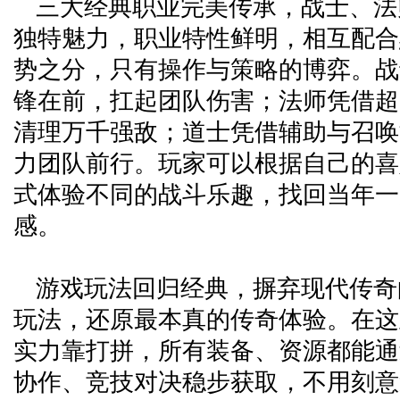
三大经典职业完美传承，战士、法
独特魅力，职业特性鲜明，相互配合
势之分，只有操作与策略的博弈。战
锋在前，扛起团队伤害；法师凭借超
清理万千强敌；道士凭借辅助与召唤
力团队前行。玩家可以根据自己的喜
式体验不同的战斗乐趣，找回当年一
感。
游戏玩法回归经典，摒弃现代传奇
玩法，还原最本真的传奇体验。在这
实力靠打拼，所有装备、资源都能通
协作、竞技对决稳步获取，不用刻意