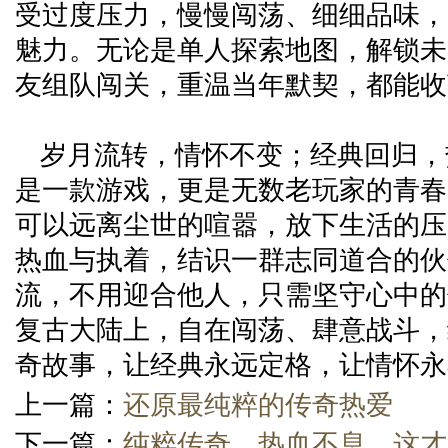
受过度压力，慢慢闯荡、细细品味，
魅力。无论是单人探索地图，解锁未
友组队闯关，重温当年默契，都能收
岁月流转，情怀不变；经典回归，
是一款游戏，更是无数老玩家的青春
可以远离尘世的喧嚣，放下生活的压
热血与执着，结识一群志同道合的伙
流，不用迎合他人，只需坚守心中的
复古大陆上，自在闯荡、肆意战斗，
奇故事，让经典永远定格，让情怀永
上一篇：
还原最纯粹的传奇热爱
下一篇：
纯粹传奇，热血不息，这才