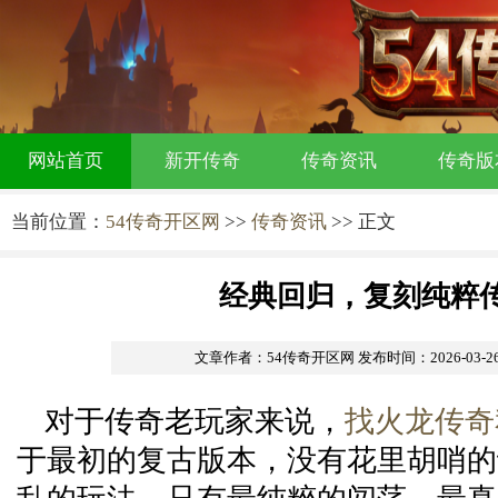
网站首页
新开传奇
传奇资讯
传奇版
当前位置：
54传奇开区网
>>
传奇资讯
>> 正文
经典回归，复刻纯粹
文章作者：54传奇开区网
发布时间：2026-03-26 
对于传奇老玩家来说，
找火龙传奇
于最初的复古版本，没有花里胡哨的