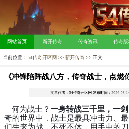
网站首页
新开传奇
传奇资讯
传奇版
当前位置：
54传奇开区网
>>
新开传奇
>> 正文
《冲锋陷阵战八方，传奇战士，点燃
文章作者：54传奇开区网
发布时间：2026-03-14 
何为战士？
一身转战三千里，一剑
奇的世界中，战士是最具冲击力、最
们生来为战，不死不休，用手中的刀