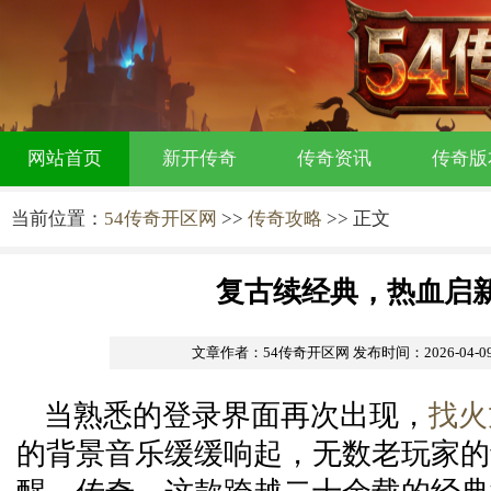
网站首页
新开传奇
传奇资讯
传奇版
当前位置：
54传奇开区网
>>
传奇攻略
>> 正文
复古续经典，热血启
文章作者：54传奇开区网
发布时间：2026-04-09 
当熟悉的登录界面再次出现，
找火
的背景音乐缓缓响起，无数老玩家的